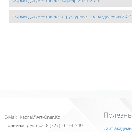
Формы документов для кафедр 2025-2026
Формы документов для структурных подразделений 202
Полезны
Е-Mail: Kaznai@Art-Oner.Kz
Приемная ректора: 8 (727) 261-42-40
Сайт Академи