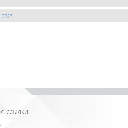
5-2026
е ссылки:
и