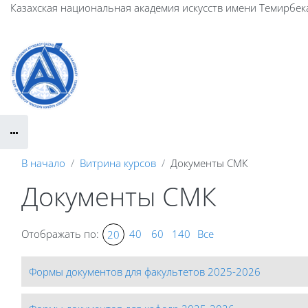
Перейти к основному содержанию
Казахская национальная академия искусств имени Темирбек
В начало
Витрина курсов
Документы СМК
Документы СМК
Отображать по:
40
60
140
Все
20
Формы документов для факультетов 2025-2026