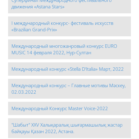
движения «Astana Stars»
I международный конкурс- фестиваль искусств
«Brazilian Grand-Prix»
Международный многожанровый конкурс EURO
MUSIC 14 февраля 2022, Нур-Султан
Международный конкурс «Stella D’Italia» Март, 2022
Международный конкурс – Главные мотивы Мәскеу,
02.03.2022
Международный Конкурс Master Voice-2022
"Шабыт" XXV Халықаралық шығармашылық жастар
байқауы Қазан 2022, Астана.