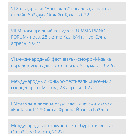
VI Халықаралық "Аныз дала" вокалдық-аспаптық
онлайн байқауы Онлайн, Қазан 2022
VII Международный конкурс «EURASIA PIANO
FORUM» посв. 25-летию КазНУИ г. Нур-Султан
апрель 2022г
VI международный фестиваль-конкурс «Музыка
народов мира для фортепиано» Уфа, март 2022г.
Международный конкурс-фестиваль «Весенний
солнцеворот» Москва, 28 апреля 2022
I Международный конкурс классической музыки
«Fantasia» К 290-лети. Франца Йозефа Гайдна
Международный конкурс «Петербургская весна»
Онлайн, 5-9 марта, 2022г