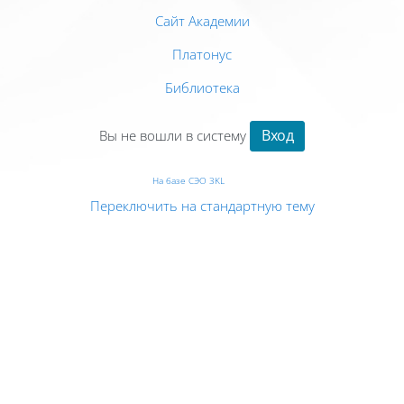
Сайт Академии
Платонус
Библиотека
Вход
Вы не вошли в систему
На базе СЭО 3KL
Переключить на стандартную тему