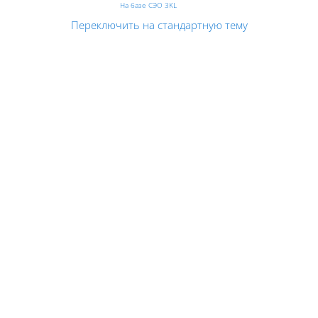
На базе СЭО 3KL
Переключить на стандартную тему