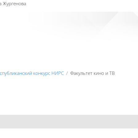
а Жургенова
Сайт к
спубликанский конкурс НИРС
Факультет кино и ТВ