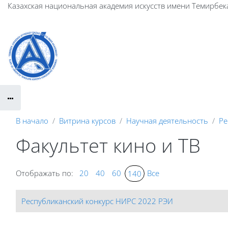
Перейти к основному содержанию
Казахская национальная академия искусств имени Темирбек
В начало
Витрина курсов
Научная деятельность
Ре
Факультет кино и ТВ
Отображать по:
20
40
60
Все
140
Республиканский конкурс НИРС 2022 РЭИ