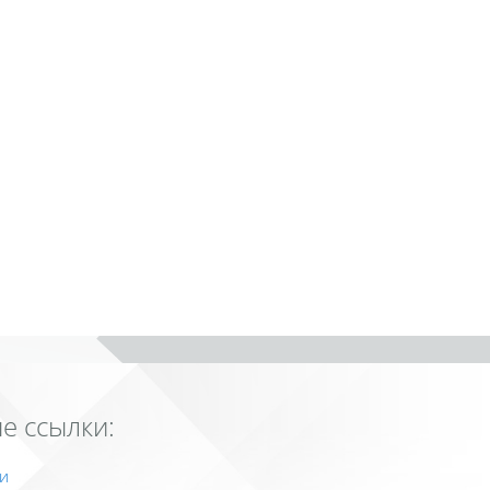
е ссылки:
и