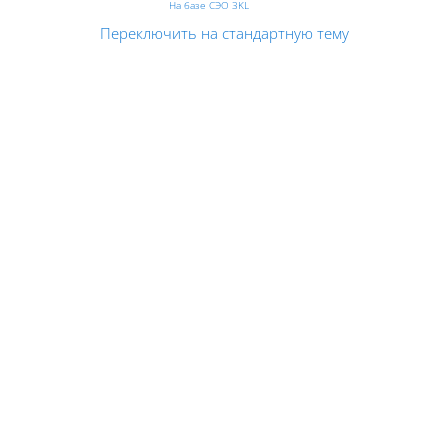
На базе СЭО 3KL
Переключить на стандартную тему