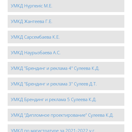
УМКД Нүрпеиіс М.Е.
УМКД Жантеева Г.Е.
УМКД Сарсембаева К.Е.
УМКД Наурызбаева А.С.
УМКД "Брендинг и реклама 4" Сулеева К.Д.
УМКД "Брендинг и реклама 3" Сулеев Д.Т.
УМКД Брендинг и реклама 5 Сулеева К.Д.
УМКД "Дипломное проектирование" Сулеева К.Д.
УМКД по магистратуре за 2021-2022 у.г.