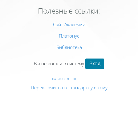
Полезные ссылки:
Сайт Академии
Платонус
Библиотека
Вход
Вы не вошли в систему
На базе СЭО 3KL
Переключить на стандартную тему