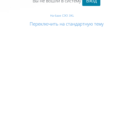
Вход
Вы не вошли в систему
На базе СЭО 3KL
Переключить на стандартную тему