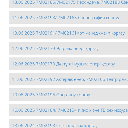
18.06.2025 7М02185/7М02175 Кескіндеме, 7М02188 Сән
11.06.2025 7М02193/ 7М02163 Сценография қорғау
13.06.2025 7М02191/ 7М02161Арт-менеджмент қорғау
12.06.2025 7М02179 Эстрада өнері қорғау
12.06.2025 7М02179 Дәстүрлі музыка өнері қорғау
11.06.2025 7М02192 Актерлік өнер, 7М02106 Театр реж
10.06.2025 7М02195 Өнертану қорғау
16.06.2025 7М02184/ 7М02154 Кино және ТВ режиссурас
13.06.2024 7М02193 Сценография қорғау