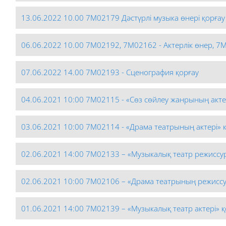
13.06.2022 10.00 7М02179 Дәстүрлі музыка өнері қорғау
06.06.2022 10.00 7М02192, 7М02162 - Актерлік өнер, 7
07.06.2022 14.00 7М02193 - Сценография қорғау
04.06.2021 10:00 7М02115 - «Сөз сөйлеу жанрының акте
03.06.2021 10:00 7М02114 - «Драма театрының актері» 
02.06.2021 14:00 7М02133 – «Музыкалық театр режиссу
02.06.2021 10:00 7М02106 – «Драма театрының режиссу
01.06.2021 14:00 7М02139 – «Музыкалық театр актері» қ