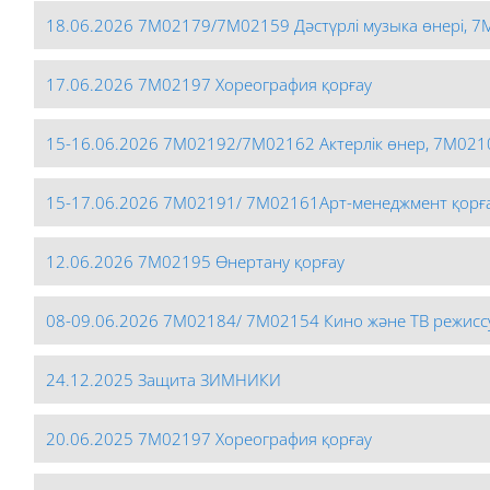
18.06.2026 7М02179/7М02159 Дәстүрлі музыка өнері, 7М
17.06.2026 7М02197 Хореография қорғау
15-16.06.2026 7М02192/7М02162 Актерлік өнер, 7М021
15-17.06.2026 7М02191/ 7М02161Арт-менеджмент қорғ
12.06.2026 7М02195 Өнертану қорғау
08-09.06.2026 7М02184/ 7М02154 Кино және ТВ режисс
24.12.2025 Защита ЗИМНИКИ
20.06.2025 7М02197 Хореография қорғау