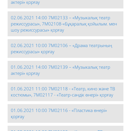
актері» қорғау
02.06.2021 14:00 7М02133 – «Музыкалық театр
режиссурасы», 7М02108-«Бұқаралық қойылым. мен
шоу режиссурасы» қорғау
02.06.2021 10:00 7М02106 – «Драма театрының
режиссурасы» қорғау
01.06.2021 14:00 7М02139 – «Музыкалық театр
актері» қорғау
01.06.2021 11:00 7М02118 - «Театр, кино және ТВ
костюмы», 7М02117 - «Театр-сәндік өнері» қорғау
01.06.2021 10:00 7М02116 - «Пластика өнері»
қорғау