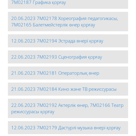
7М02187 Графика қорғау
20.06.2023 7М02178 Хореография педагогикасы,
7М02165 Балетмейстерлік өнер қорғау
12.06.2023 7М02194 Эстрада өнері қорғау
22.06.2023 7М02193 Сценография қорғау
21.06.2023 7М02181 Операторлық өнер
21.06.2023 7М02184 Кино және ТВ режиссурасы
22.06.2023 7М02192 Актерлік өнер, 7М02166 Театр
режиссурасы қорғау
12.06.2023 7М02179 Дәстүрлі музыка өнері қорғау