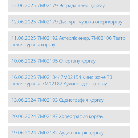
12.06.2025 7М02179 Эстрада өнері қорғау
12.06.2025 7М02179 Дәстүрлі музыка өнері қорғау
11.06.2025 7М02192 Актерлік өнер, 7М02106 Театр
режиссурасы қорғау
10.06.2025 7М02195 Өнертану қорғау
16.06.2025 7М02184/ 7М02154 Кино және ТВ
режиссурасы, 7М02182 Аудиоөндіріс қорғау
13.06.2024 7М02193 Сценография қорғау
20.06.2024 7М02197 Хореография қорғау
19.06.2024 7М02182 Аудио өндіріс қорғау