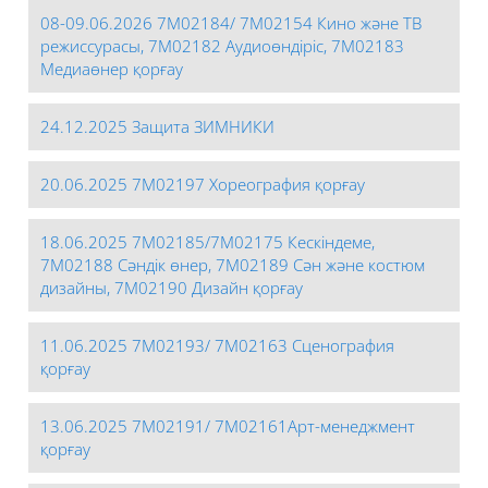
08-09.06.2026 7М02184/ 7М02154 Кино және ТВ
режиссурасы, 7М02182 Аудиоөндіріс, 7М02183
Медиаөнер қорғау
24.12.2025 Защита ЗИМНИКИ
20.06.2025 7М02197 Хореография қорғау
18.06.2025 7М02185/7М02175 Кескіндеме,
7М02188 Сәндік өнер, 7М02189 Сән және костюм
дизайны, 7М02190 Дизайн қорғау
11.06.2025 7М02193/ 7М02163 Сценография
қорғау
13.06.2025 7М02191/ 7М02161Арт-менеджмент
қорғау