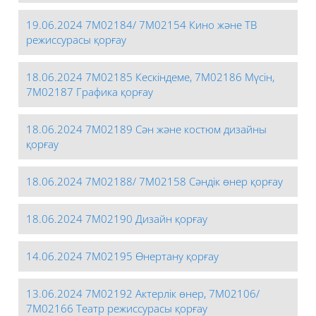
19.06.2024 7М02184/ 7М02154 Кино және ТВ
режиссурасы қорғау
18.06.2024 7М02185 Кескіндеме, 7М02186 Мүсін,
7М02187 Графика қорғау
18.06.2024 7М02189 Сән және костюм дизайны
қорғау
18.06.2024 7М02188/ 7М02158 Сәндік өнер қорғау
18.06.2024 7М02190 Дизайн қорғау
14.06.2024 7М02195 Өнертану қорғау
13.06.2024 7М02192 Актерлік өнер, 7М02106/
7М02166 Театр режиссурасы қорғау