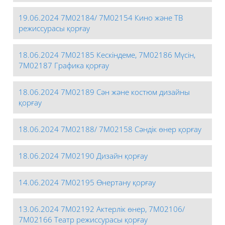
19.06.2024 7М02184/ 7М02154 Кино және ТВ
режиссурасы қорғау
18.06.2024 7М02185 Кескіндеме, 7М02186 Мүсін,
7М02187 Графика қорғау
18.06.2024 7М02189 Сән және костюм дизайны
қорғау
18.06.2024 7М02188/ 7М02158 Сәндік өнер қорғау
18.06.2024 7М02190 Дизайн қорғау
14.06.2024 7М02195 Өнертану қорғау
13.06.2024 7М02192 Актерлік өнер, 7М02106/
7М02166 Театр режиссурасы қорғау