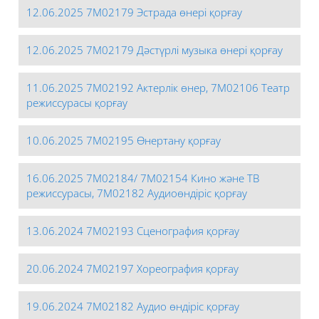
12.06.2025 7М02179 Эстрада өнері қорғау
12.06.2025 7М02179 Дәстүрлі музыка өнері қорғау
11.06.2025 7М02192 Актерлік өнер, 7М02106 Театр
режиссурасы қорғау
10.06.2025 7М02195 Өнертану қорғау
16.06.2025 7М02184/ 7М02154 Кино және ТВ
режиссурасы, 7М02182 Аудиоөндіріс қорғау
13.06.2024 7М02193 Сценография қорғау
20.06.2024 7М02197 Хореография қорғау
19.06.2024 7М02182 Аудио өндіріс қорғау