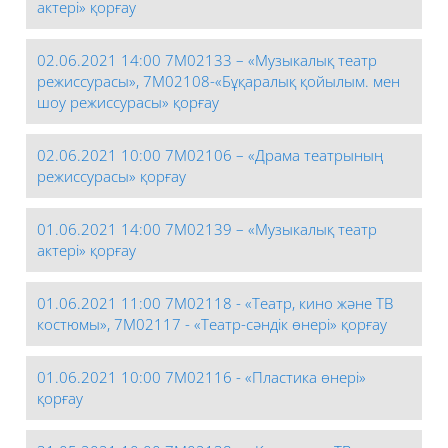
актері» қорғау
02.06.2021 14:00 7М02133 – «Музыкалық театр
режиссурасы», 7М02108-«Бұқаралық қойылым. мен
шоу режиссурасы» қорғау
02.06.2021 10:00 7М02106 – «Драма театрының
режиссурасы» қорғау
01.06.2021 14:00 7М02139 – «Музыкалық театр
актері» қорғау
01.06.2021 11:00 7М02118 - «Театр, кино және ТВ
костюмы», 7М02117 - «Театр-сәндік өнері» қорғау
01.06.2021 10:00 7М02116 - «Пластика өнері»
қорғау