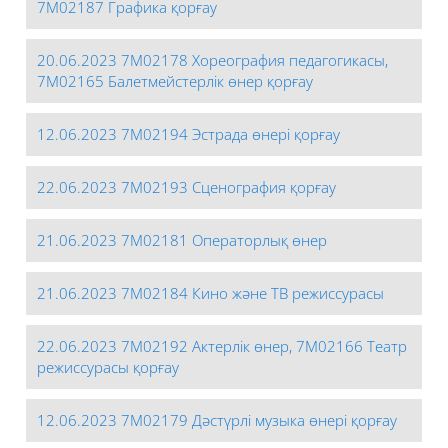
7М02187 Графика қорғау
20.06.2023 7М02178 Хореография педагогикасы,
7М02165 Балетмейстерлік өнер қорғау
12.06.2023 7М02194 Эстрада өнері қорғау
22.06.2023 7М02193 Сценография қорғау
21.06.2023 7М02181 Операторлық өнер
21.06.2023 7М02184 Кино және ТВ режиссурасы
22.06.2023 7М02192 Актерлік өнер, 7М02166 Театр
режиссурасы қорғау
12.06.2023 7М02179 Дәстүрлі музыка өнері қорғау