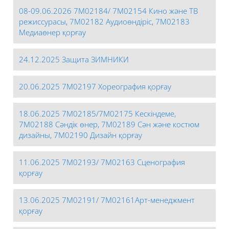
08-09.06.2026 7М02184/ 7М02154 Кино және ТВ
режиссурасы, 7М02182 Аудиоөндіріс, 7М02183
Медиаөнер қорғау
24.12.2025 Защита ЗИМНИКИ
20.06.2025 7М02197 Хореография қорғау
18.06.2025 7М02185/7М02175 Кескіндеме,
7М02188 Сәндік өнер, 7М02189 Сән және костюм
дизайны, 7М02190 Дизайн қорғау
11.06.2025 7М02193/ 7М02163 Сценография
қорғау
13.06.2025 7М02191/ 7М02161Арт-менеджмент
қорғау