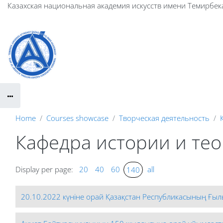
Skip to main content
Казахская национальная академия искусств имени Темирбек
Home
Courses showcase
Творческая деятельность
Кафедра истории и те
Display per page:
20
40
60
all
140
20.10.2022 күніне орай Қазақстан Республикасының Ғылы