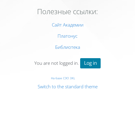
Полезные ссылки:
Сайт Академии
Платонус
Библиотека
Log in
You are not logged in.
На базе СЭО 3KL
Switch to the standard theme