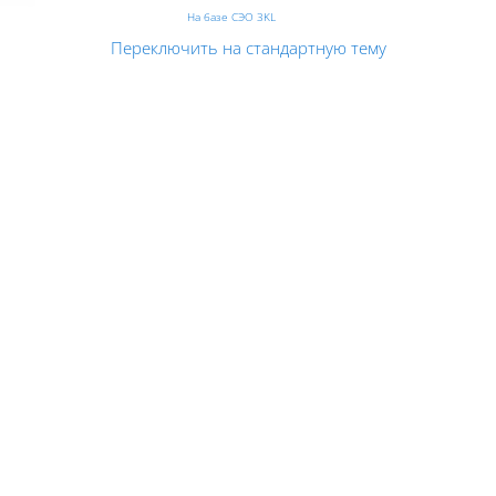
На базе СЭО 3KL
Переключить на стандартную тему