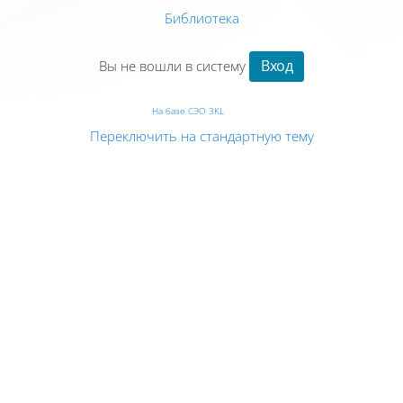
Библиотека
Вход
Вы не вошли в систему
На базе СЭО 3KL
Переключить на стандартную тему