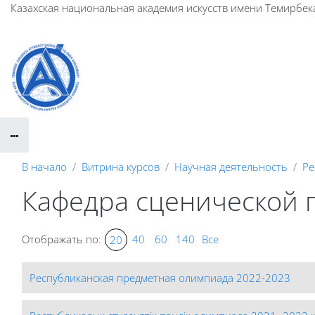
Перейти к основному содержанию
Казахская национальная академия искусств имени Темирбек
В начало
Витрина курсов
Научная деятельность
Ре
Кафедра сценической 
Отображать по:
40
60
140
Все
20
Республиканская предметная олимпиада 2022-2023