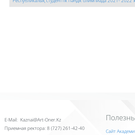
Республикалық студенттік пәндік олимпиада 2021- 2022
Полезны
Е-Mail: Kaznai@Art-Oner.Kz
Приемная ректора: 8 (727) 261-42-40
Сайт Академи