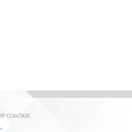
е ссылки:
и