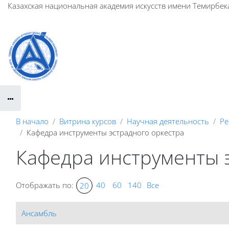
Перейти к основному содержанию
Казахская национальная академия искусств имени Темирбек
В начало
Витрина курсов
Научная деятельность
Ре
Кафедра инструменты эстрадного оркестра
Кафедра инструменты 
Отображать по:
40
60
140
Все
20
Ансамбль