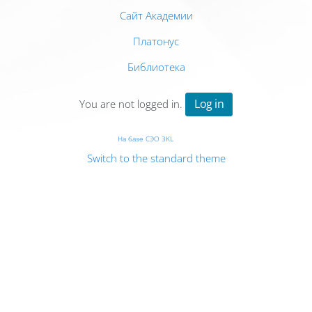
Сайт Академии
Платонус
Библиотека
Log in
You are not logged in.
На базе СЭО 3KL
Switch to the standard theme