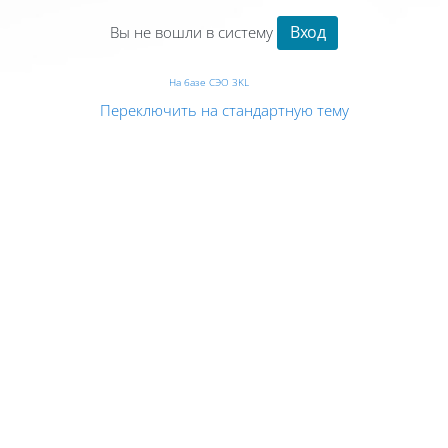
Вход
Вы не вошли в систему
На базе СЭО 3KL
Переключить на стандартную тему