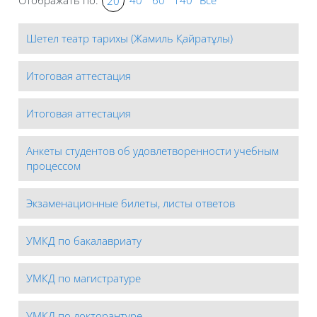
20
Шетел театр тарихы (Жамиль Қайратұлы)
Итоговая аттестация
Итоговая аттестация
Анкеты студентов об удовлетворенности учебным
процессом
Экзаменационные билеты, листы ответов
УМКД по бакалавриату
УМКД по магистратуре
УМКД по докторантуре