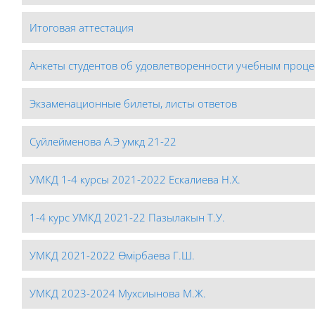
Итоговая аттестация
Анкеты студентов об удовлетворенности учебным проц
Экзаменационные билеты, листы ответов
Суйлейменова А.Э умкд 21-22
УМКД 1-4 курсы 2021-2022 Ескалиева Н.Х.
1-4 курс УМКД 2021-22 Пазылакын Т.У.
УМКД 2021-2022 Өмірбаева Г.Ш.
УМКД 2023-2024 Мухсиынова М.Ж.