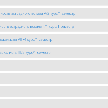
ность эстрадного вокала V/3 курс/1 семестр
ость эстрадного вокала I /1 курс/1 семестр
окалисты VII /4 курс/1 семестр
окалисты III/2 курс/1 семестр