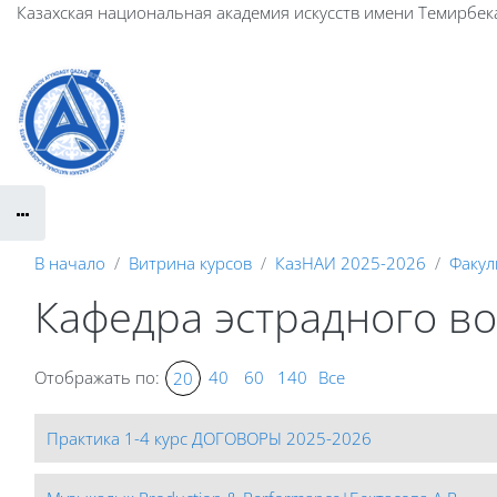
Перейти к основному содержанию
Казахская национальная академия искусств имени Темирбек
В начало
Витрина курсов
КазНАИ 2025-2026
Факул
Кафедра эстрадного во
Отображать по:
40
60
140
Все
20
Практика 1-4 курс ДОГОВОРЫ 2025-2026