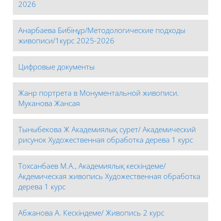
2026
Анарбаева Бибінұр/Методологические подходы
живописи/1курс 2025-2026
Цифровые документы
Жанр портрета в Монументальной живописи.
Муканова Жансая
Тыныбекова Ж Академиялық сурет/ Академический
рисунок Художественная обработка дерева 1 курс
Тохсанбаев М.А., Академиялық кескіндеме/
Акдемическая живопись Художественная обработка
дерева 1 курс
Абжанова А. Кескіндеме/ Живопись 2 курс