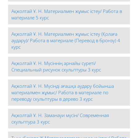
Ақжолтай Ұ. Н. Материалмен жұмыс істеу/ Работа в
материале 5 курс
Ақжолтай Ұ. Н. Материалмен жұмыс істеу (Қолаға
аудару)/ Работа в материале (Перевод в бронзу) 4
курс
Ақжолтай Ұ. Н. Мүсіннің арнайы суреті/
Специальный рисунок скульптуры 3 курс
Ақжолтай Ұ. Н. Мүсінді ағашқа аудару бойынша
материалмен жұмыс/ Работа в материале по
переводу скульптуры в дерево 3 курс
Ақжолтай Ұ. Н. Заманауи мүсін/ Современная
скульптура 3 курс
Тыныбекова Ж Материалдармен жұмыс істеу/ Работа