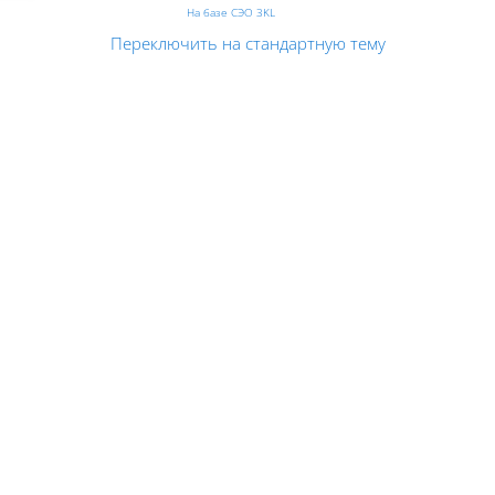
На базе СЭО 3KL
Переключить на стандартную тему