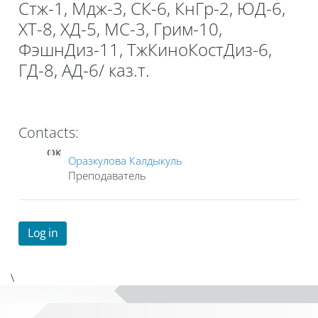
Стж-1, Мдж-3, СК-6, КнГр-2, ЮД-6,
ХТ-8, ХД-5, МС-3, Грим-10,
ФэшнДиз-11, ТжКиноКостДиз-6,
ГД-8, АД-6/ каз.т.
Contacts:
ОК
Оразкулова Калдыкуль
Преподаватель
Log in
\