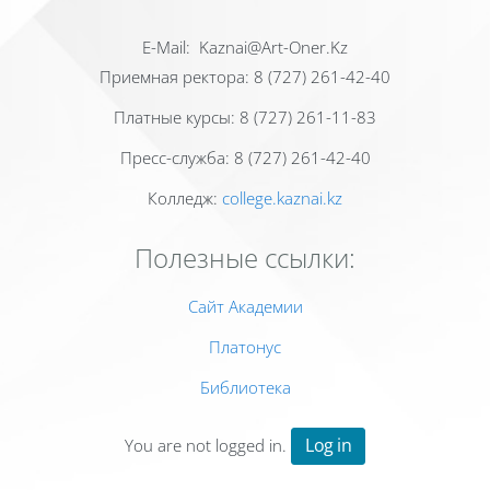
Е-Mail: Kaznai@Art-Oner.Kz
Приемная ректора: 8 (727) 261-42-40
Платные курсы: 8 (727) 261-11-83
Пресс-служба: 8 (727) 261-42-40
Колледж:
college.kaznai.kz
Полезные ссылки:
Сайт Академии
Платонус
Библиотека
Log in
You are not logged in.