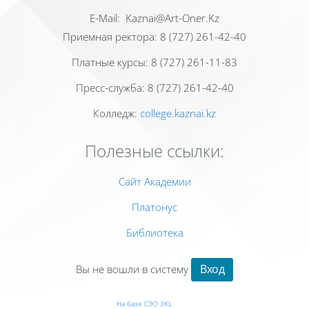
Е-Mail: Kaznai@Art-Oner.Kz
Приемная ректора: 8 (727) 261-42-40
Платные курсы: 8 (727) 261-11-83
Пресс-служба: 8 (727) 261-42-40
Колледж:
college.kaznai.kz
Полезные ссылки:
Сайт Академии
Платонус
Библиотека
Вход
Вы не вошли в систему
На базе СЭО 3KL