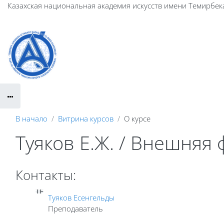
Перейти к основному содержанию
Казахская национальная академия искусств имени Темирбек
В начало
Витрина курсов
О курсе
Туяков Е.Ж. / Внешняя
Контакты:
ТЕ
Туяков Есенгельды
Преподаватель