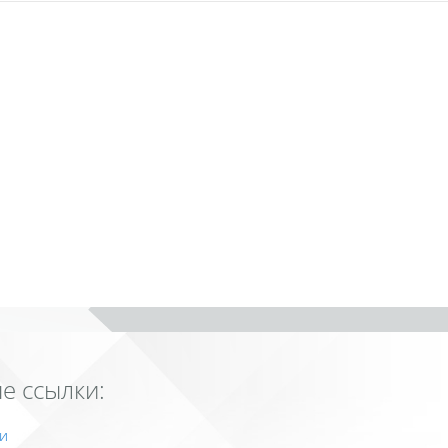
е ссылки:
и