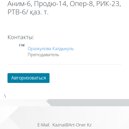
Аним-6, Продю-14, Опер-8, РИК-23,
РТВ-6/ қаз. т.
Контакты:
ОК
Оразкулова Калдыкуль
Преподаватель
Авторизоваться
\
Е-Mail: Kaznai@Art-Oner.Kz