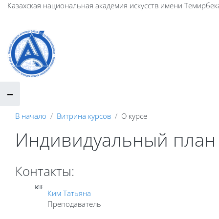
Перейти к основному содержанию
Казахская национальная академия искусств имени Темирбек
В начало
Витрина курсов
О курсе
Индивидуальный план 
Контакты:
КТ
Ким Татьяна
Преподаватель