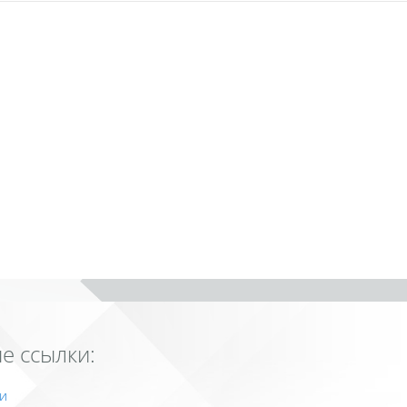
е ссылки:
и