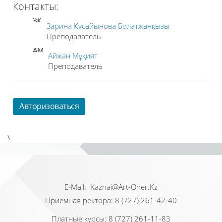
Контакты:
ЗҚ
Зарина Құсайынова Болатжанқызы
Преподаватель
АМ
Айжан Мұқият
Преподаватель
Авторизоваться
\
Е-Mail: Kaznai@Art-Oner.Kz
Приемная ректора: 8 (727) 261-42-40
Платные курсы: 8 (727) 261-11-83