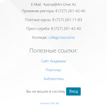
Е-Mail: Kaznai@Art-Oner.Kz
Приемная ректора: 8 (727) 261-42-40
Платные курсы: 8 (727) 261-11-83
Пресс-служба: 8 (727) 261-42-40
Колледж:
college.kaznai.kz
Полезные ссылки:
Сайт Академии
Платонус
Библиотека
Вход
Вы не вошли в систему
На базе СЭО 3KL