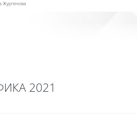
а Жургенова
Сайт к
ФИКА 2021