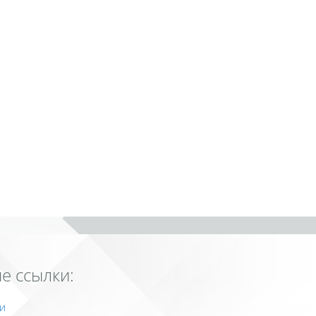
е ссылки:
и