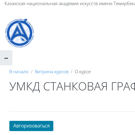
Перейти к основному содержанию
Казахская национальная академия искусств имени Темирбек
В начало
Витрина курсов
О курсе
УМКД СТАНКОВАЯ ГРА
Авторизоваться