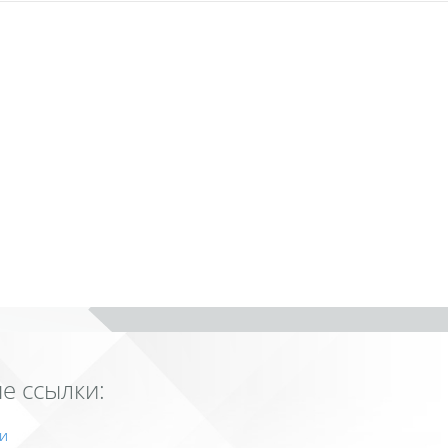
е ссылки:
и