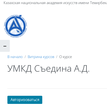
Перейти к основному содержанию
Казахская национальная академия искусств имени Темирбек
В начало
Витрина курсов
О курсе
УМКД Съедина А.Д.
Авторизоваться