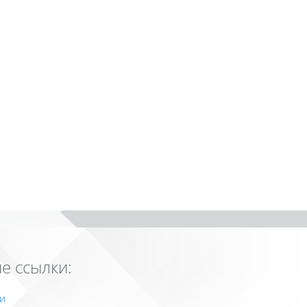
е ссылки:
и