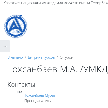
Перейти к основному содержанию
Казахская национальная академия искусств имени Темирбек
В начало
Витрина курсов
О курсе
Тохсанбаев М.А. /УМКД
Контакты:
ТМ
Тохсанбаев Мурат
Преподаватель