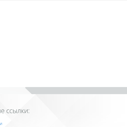
е ссылки:
и