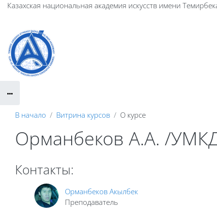
Перейти к основному содержанию
Казахская национальная академия искусств имени Темирбек
В начало
Витрина курсов
О курсе
Орманбеков А.А. /УМК
Контакты:
Орманбеков Акылбек
Преподаватель