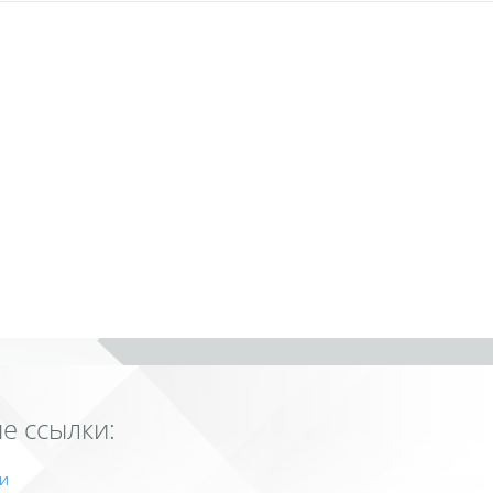
е ссылки:
и