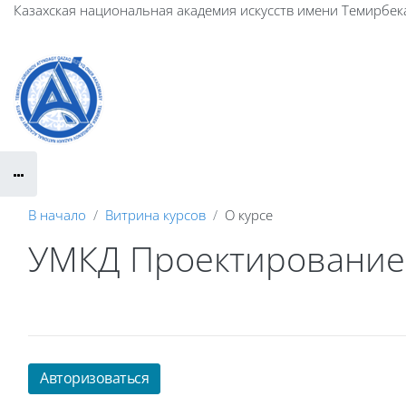
Перейти к основному содержанию
Казахская национальная академия искусств имени Темирбек
В начало
Витрина курсов
О курсе
УМКД Проектирование 
Авторизоваться