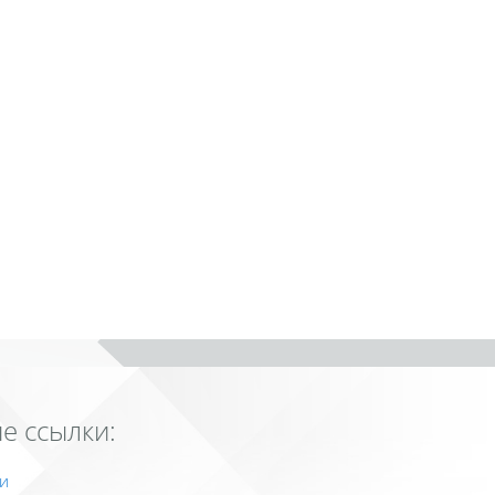
е ссылки:
и